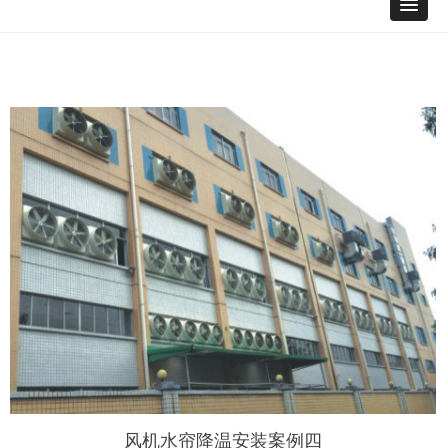
风机水帘降温安装案例四